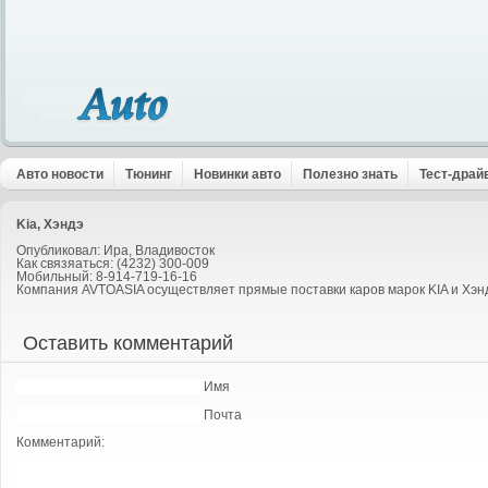
Авто новости
Тюнинг
Новинки авто
Полезно знать
Тест-драй
Kia, Хэндэ
Опубликовал: Ира, Владивосток
Как связяаться: (4232) 300-009
Мобильный: 8-914-719-16-16
Компания AVTOASIA осуществляет прямые поставки каров марок KIA и Хэндэ
Оставить комментарий
Имя
Почта
Комментарий: