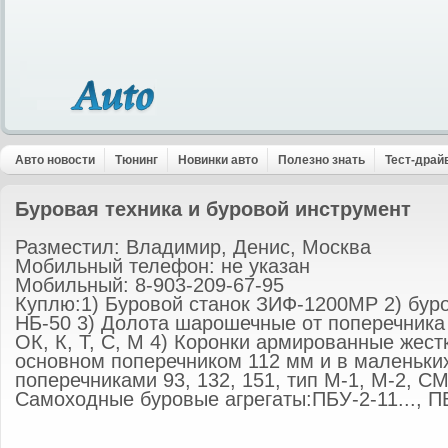
Авто новости
Тюнинг
Новинки авто
Полезно знать
Тест-драй
Буровая техника и буровой инструмент
Разместил: Владимир, Денис, Москва
Мобильный телефон: не указан
Мобильный: 8-903-209-67-95
Куплю:1) Буровой станок ЗИФ-1200МР 2) буро
НБ-50 3) Долота шарошечные от поперечника 
ОК, К, Т, С, М 4) Коронки армированные жест
основном поперечником 112 мм и в маленьки
поперечниками 93, 132, 151, тип М-1, М-2, СМ
Самоходные буровые агрегаты:ПБУ-2-11..., 