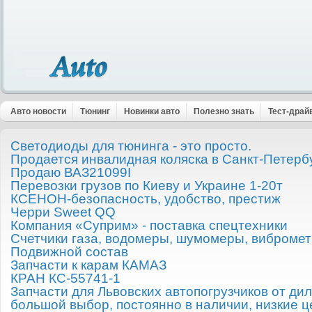
Авто новости
Тюнинг
Новинки авто
Полезно знать
Тест-драй
Светодиоды для тюнинга - это просто.
Продается инвалидная коляска в Санкт-Петерб
Продаю ВАЗ21099I
Перевозки грузов по Киеву и Украине 1-20т
КСЕНОН-безопасность, удобство, престиж
Черри Sweet QQ
Компания «Суприм» - поставка спецтехники
Счетчики газа, водомеры, шумомеры, виброметр
Подвижной состав
Запчасти к карам КАМАЗ
КРАН КС-55741-1
Запчасти для Львовских автопогрузчиков от д
большой выбор, постоянно в наличии, низкие ц