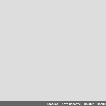
Главная
Авто новости
Тюнинг
Новин