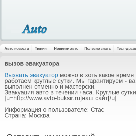
Авто новости
Тюнинг
Новинки авто
Полезно знать
Тест-драй
вызов эвакуатора
Вызвать эвакуатор
можно в хоть какое время 
работаем круглые сутки. Мы гарантируем - ва
выполнен отменно и мастерски.
Звакуация авто в течении часа. Круглые сутки
[u=http://www.avto-buksir.ru]наш сайт[/u]
Информация о пользователе: Стас
Страна: Москва