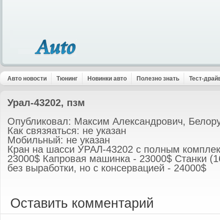
Авто новости
Тюнинг
Новинки авто
Полезно знать
Тест-драй
Урал-43202, пзм
Опубликовал: Максим Александрович, Белор
Как связяаться: не указан
Мобильный: не указан
Кран на шасси УРАЛ-43202 с полным комплек
23000$ Капровая машинка - 23000$ Станки (1
без выработки, но с консервацией - 24000$
Оставить комментарий