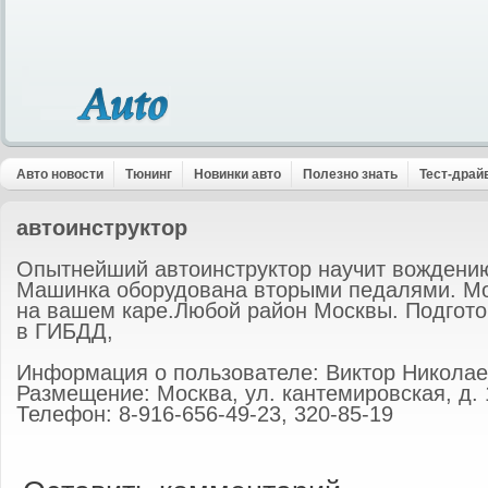
Авто новости
Тюнинг
Новинки авто
Полезно знать
Тест-драй
автоинструктор
Опытнейший автоинструктор научит вождению 
Машинка оборудована вторыми педалями. Мо
на вашем каре.Любой район Москвы. Подгото
в ГИБДД,
Информация о пользователе: Виктор Никола
Размещение: Москва, ул. кантемировская, д. 14
Телефон: 8-916-656-49-23, 320-85-19