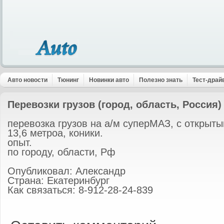
Авто новости
Тюнинг
Новинки авто
Полезно знать
Тест-драй
Перевозки грузов (город, область, Россия)
перевозка грузов на а/м суперМАЗ, с открыт
13,6 метроа, коники.
опыт.
по городу, области, Рф
Опубликовал: Александр
Страна: Екатеринбург
Как связаться: 8-912-28-24-839