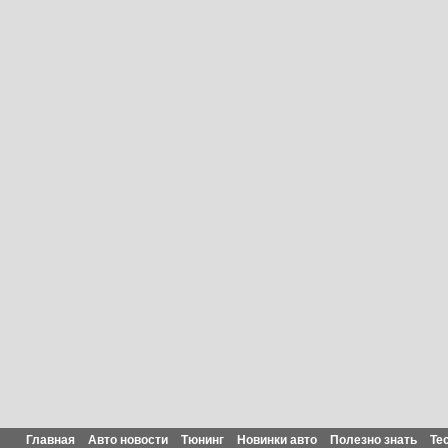
Главная
Авто новости
Тюнинг
Новинки авто
Полезно знать
Те