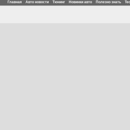
Главная
Авто новости
Тюнинг
Новинки авто
Полезно знать
Те