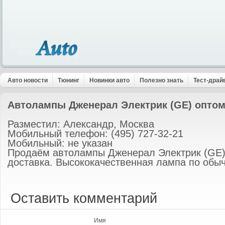
Авто новости
Тюнинг
Новинки авто
Полезно знать
Тест-драй
Автолампы Дженерал Электрик (GE) опто
Разместил: Александр, Москва
Мобильный телефон: (495) 727-32-21
Мобильный: не указан
Продаём автолампы Дженерал Электрик (GE) 
доставка. Высококачественная лампа по обы
Оставить комментарий
Имя