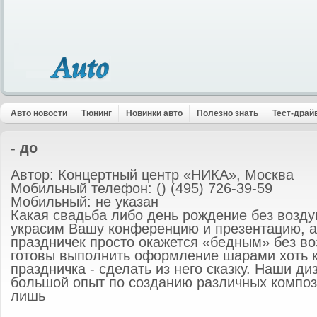
Авто новости
Тюнинг
Новинки авто
Полезно знать
Тест-драй
- до
Автор: Концертный центр «НИКА», Москва
Мобильный телефон: () (495) 726-39-59
Мобильный: не указан
Какая свадьба либо день рождение без воз
украсим Вашу конференцию и презентацию, 
праздничек просто окажется «бедным» без в
готовы выполнить оформление шарами хоть к
праздничка - сделать из него сказку. Наши д
большой опыт по созданию различных компо
лишь