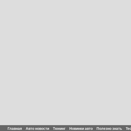
Главная
Авто новости
Тюнинг
Новинки авто
Полезно знать
Те