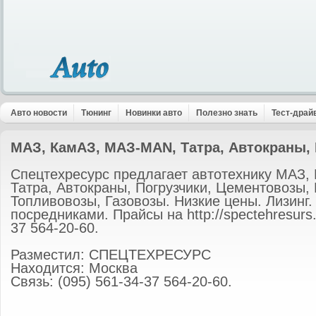
Авто новости
Тюнинг
Новинки авто
Полезно знать
Тест-драй
МАЗ, КамАЗ, МАЗ-МАN, Татра, Автокраны,
Спецтехресурс предлагает автотехнику МАЗ
Татра, Автокраны, Погрузчики, Цементовозы,
Топливовозы, Газовозы. Низкие цены. Лизинг.
посредниками. Прайсы на http://spectehresurs.
37 564-20-60.
Разместил: СПЕЦТЕХРЕСУРС
Находится: Москва
Связь: (095) 561-34-37 564-20-60.