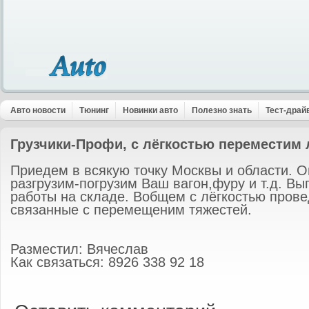
Авто новости
Тюнинг
Новинки авто
Полезно знать
Тест-драй
Грузчики-Профи, с лёгкостью переместим 
Приедем в всякую точку Москвы и области. О
разгрузим-погрузим Ваш вагон,фуру и т.д. В
работы на складе. Вобщем с лёгкостью пров
связанные с перемещеним тяжестей.
Разместил: Вячеслав
Как связаться: 8926 338 92 18