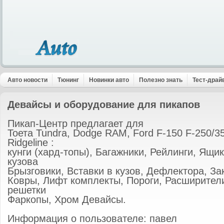
Авто новости
Тюнинг
Новинки авто
Полезно знать
Тест-драй
Девайсы и оборудование для пикапов
Пикап-Центр предлагает для
Тоета Tundra, Dodge RAM, Ford F-150 F-250/35
Ridgeline :
кунги (хард-топы), Багажники, Рейлинги, Ящик
кузова
Брызговики, Вставки в кузов, Дефлектора, Зак
Ковры, Лифт комплекты, Пороги, Расширител
решетки
Фаркопы, Хром Девайсы.
Информация о пользователе: павел