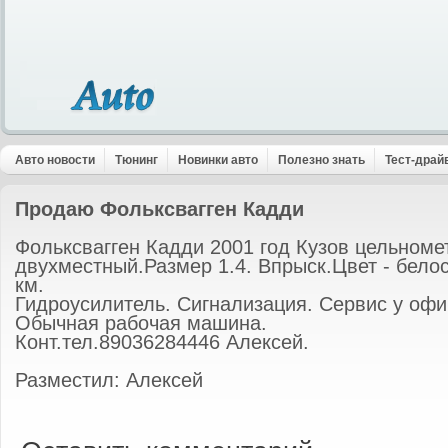
Авто новости
Тюнинг
Новинки авто
Полезно знать
Тест-драй
Продаю Фольксвагген Кадди
Фольксвагген Кадди 2001 год Кузов цельноме
двухместный.Размер 1.4. Впрыск.Цвет - бело
км.
Гидроусилитель. Сигнализация. Сервис у оф
Обычная рабочая машина.
Конт.тел.89036284446 Алексей.
Разместил: Алексей