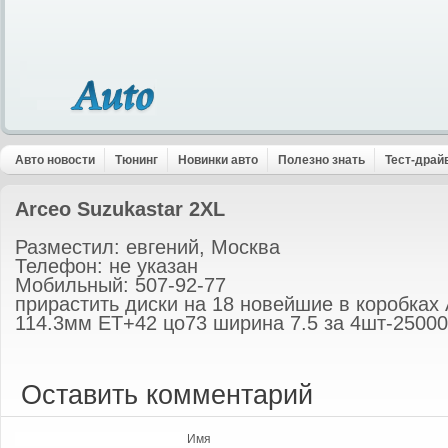
Авто новости
Тюнинг
Новинки авто
Полезно знать
Тест-драй
Arceo Suzukastar 2XL
Разместил: евгений, Москва
Телефон: не указан
Мобильный: 507-92-77
прирастить диски на 18 новейшие в коробках 
114.3мм ЕТ+42 цо73 ширина 7.5 за 4шт-25000
Оставить комментарий
Имя