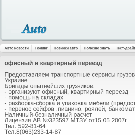
Авто новости
Тюнинг
Новинки авто
Полезно знать
Тест-драй
офисный и квартирный переезд
Предоставляем транспортные сервисы грузов
Украине.
Бригады опытнейших грузчиков:
- организуют офисный, квартирный переезд
- помощь на складах
- разборка-сборка и упаковка мебели (предос
- перенос сейфов ,пианино, роялей, банкома
Наличный-безналичный расчет
Лицензия АВ №323597 МТЗУ от15.05.2007г.
Тел. 592-81-64
Тел.8(063)233-14-87