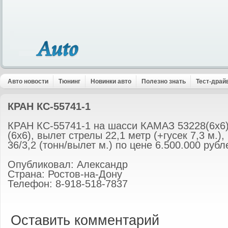
Авто новости
Тюнинг
Новинки авто
Полезно знать
Тест-драй
КРАН КС-55741-1
КРАН КС-55741-1 на шасси КАМАЗ 53228(6х6
(6х6), вылет стрелы 22,1 метр (+гусек 7,3 м.)
36/3,2 (тонн/вылет м.) по цене 6.500.000 руб
Опубликовал: Александр
Страна: Ростов-на-Дону
Телефон: 8-918-518-7837
Оставить комментарий