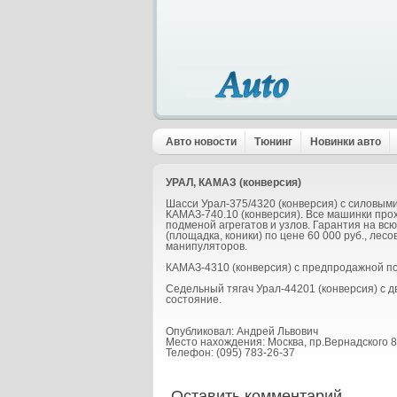
Авто новости
Тюнинг
Новинки авто
УРАЛ, КАМАЗ (конверсия)
Шасси Урал-375/4320 (конверсия) с силовым
КАМАЗ-740.10 (конверсия). Все машинки про
подменой агрегатов и узлов. Гарантия на вс
(площадка, коники) по цене 60 000 руб., лес
манипуляторов.
КАМАЗ-4310 (конверсия) с предпродажной под
Седельный тягач Урал-44201 (конверсия) с 
состояние.
Опубликовал: Андрей Львович
Место нахождения: Москва, пр.Вернадского 88
Телефон: (095) 783-26-37
Оставить комментарий