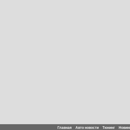
Главная
Авто новости
Тюнинг
Новин