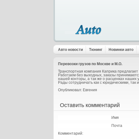
Авто новости
Тюнинг
Новинки авто
Перевозки грузов по Москве и М.О.
Транспортная компания Каприка предлагает 
Работаем без выходных, заказы принимаютс
нашей конторы, а так же о расценках наших 
Рады сотрудничать как с юридическими, так и
Опубликовал: Евгения
Оставить комментарий
Имя
Почта
Комментарий: