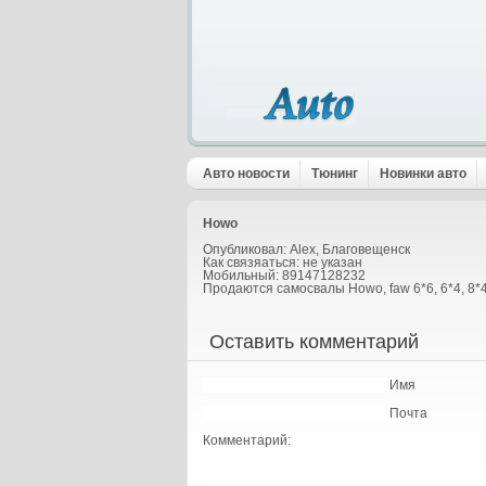
Авто новости
Тюнинг
Новинки авто
Howo
Опубликовал: Alex, Благовещенск
Как связяаться: не указан
Мобильный: 89147128232
Продаются самосвалы Howo, faw 6*6, 6*4, 8*
Оставить комментарий
Имя
Почта
Комментарий: