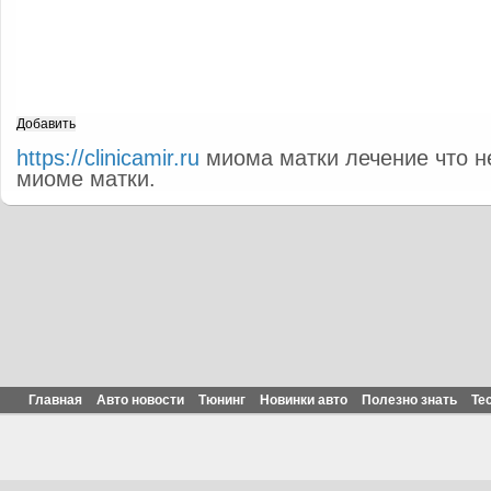
https://clinicamir.ru
миома матки лечение что н
миоме матки.
Главная
Авто новости
Тюнинг
Новинки авто
Полезно знать
Те